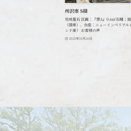
所沢市 S様
完成墓石 区画：『想A』0.6㎡石種：
（国産）、台座：ニューインペリアル
ンド産） お客様の声
2025年11月26日