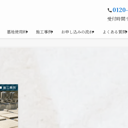
0120
受付時間 9:
墓地使用料
施工事例
お申し込みの流れ
よくある質問
施工事例