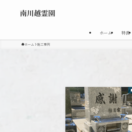
南川越霊園
ホーム
特長
ホーム
施工事例