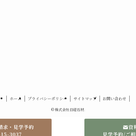
ホーム
プライバシーポリシー
サイトマップ
お問い合わせ
©
株式会社日経石材.
請求・見学予約
資
-15-3037
見学予約/ご相