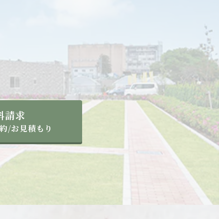
料請求
約/お見積もり