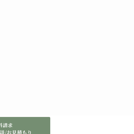
料請求
談/お見積もり